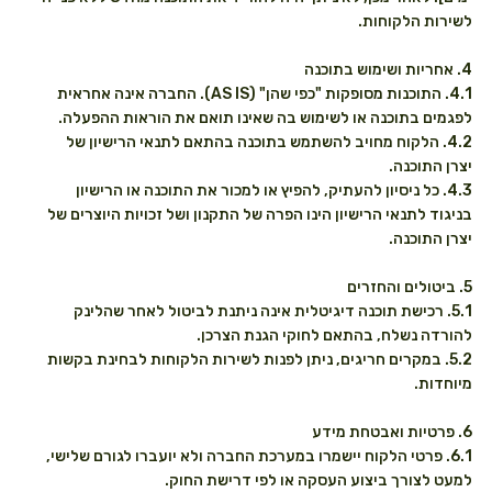
לשירות הלקוחות.
4. אחריות ושימוש בתוכנה
4.1. התוכנות מסופקות "כפי שהן" (AS IS). החברה אינה אחראית
לפגמים בתוכנה או לשימוש בה שאינו תואם את הוראות ההפעלה.
4.2. הלקוח מחויב להשתמש בתוכנה בהתאם לתנאי הרישיון של
יצרן התוכנה.
4.3. כל ניסיון להעתיק, להפיץ או למכור את התוכנה או הרישיון
בניגוד לתנאי הרישיון הינו הפרה של התקנון ושל זכויות היוצרים של
יצרן התוכנה.
5. ביטולים והחזרים
5.1. רכישת תוכנה דיגיטלית אינה ניתנת לביטול לאחר שהלינק
להורדה נשלח, בהתאם לחוקי הגנת הצרכן.
5.2. במקרים חריגים, ניתן לפנות לשירות הלקוחות לבחינת בקשות
מיוחדות.
6. פרטיות ואבטחת מידע
6.1. פרטי הלקוח יישמרו במערכת החברה ולא יועברו לגורם שלישי,
למעט לצורך ביצוע העסקה או לפי דרישת החוק.