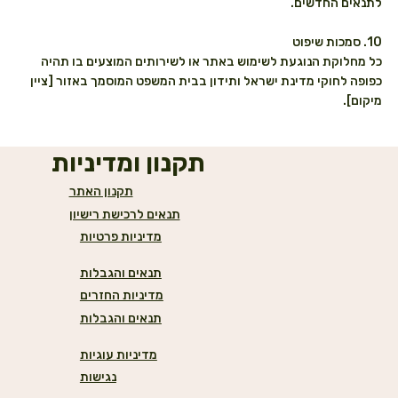
לתנאים החדשים.
10. סמכות שיפוט
כל מחלוקת הנוגעת לשימוש באתר או לשירותים המוצעים בו תהיה
כפופה לחוקי מדינת ישראל ותידון בבית המשפט המוסמך באזור [ציין
מיקום].
תקנון ומדיניות
תקנון האתר
תנאים לרכישת רישיון
מדיניות פרטיות
תנאים והגבלות
מדיניות החזרים
תנאים והגבלות
מדיניות עוגיות
נגישות