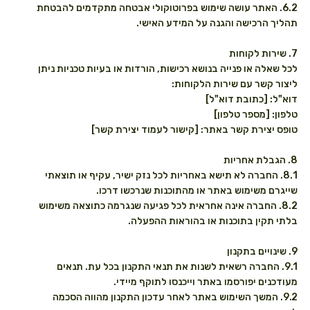
6.2. האתר עושה שימוש בפרוטוקולי אבטחה מתקדמים להבטחת
תהליך הרכישה והגנה על המידע האישי.
7. שירות לקוחות
לכל שאלה או פנייה בנושא רכישות, הורדות או בעיות טכניות ניתן
ליצור קשר עם שירות הלקוחות:
דוא"ל: [כתובת דוא"ל]
טלפון: [מספר טלפון]
טופס יצירת קשר באתר: [קישור לעמוד יצירת קשר]
8. הגבלת אחריות
8.1. החברה לא תישא באחריות לכל נזק ישיר, עקיף או תוצאתי
שייגרם משימוש באתר או מהתוכנות שנרכשו דרכו.
8.2. החברה אינה אחראית לכל פגיעה שנגרמה כתוצאה משימוש
בלתי תקין בתוכנות או בהוראות ההפעלה.
9. שינויים בתקנון
9.1. החברה רשאית לשנות את תנאי התקנון בכל עת. תנאים
מעודכנים יפורסמו באתר וייכנסו לתוקף מיידי.
9.2. המשך השימוש באתר לאחר עדכון התקנון מהווה הסכמה