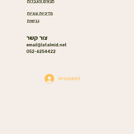
תנאים והגבלות
מדיניות עוגיות
נגישות
צור קשר
email@latalmid.net
052-6254422
להתחברות