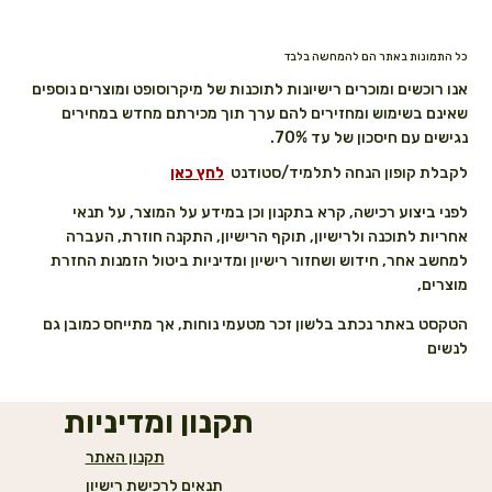
כל התמונות באתר הם להמחשה בלבד
אנו רוכשים ומוכרים רישיונות לתוכנות של מיקרוסופט ומוצרים נוספים
שאינם בשימוש ומחזירים להם ערך תוך מכירתם מחדש במחירים
נגישים עם חיסכון של עד 70%.
לקבלת קופון הנחה לתלמיד/סטודנט
לחץ כאן
לפני ביצוע רכישה, קרא בתקנון וכן במידע על המוצר, על תנאי
אחריות לתוכנה ולרישיון, תוקף הרישיון, התקנה חוזרת, העברה
למחשב אחר, חידוש ושחזור רישיון ומדיניות ביטול הזמנות החזרת
מוצרים,
הטקסט באתר נכתב בלשון זכר מטעמי נוחות, אך מתייחס כמובן גם
לנשים
תקנון ומדיניות
תקנון האתר
תנאים לרכישת רישיון