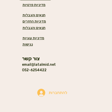
מדיניות פרטיות
תנאים והגבלות
מדיניות החזרים
תנאים והגבלות
מדיניות עוגיות
נגישות
צור קשר
email@latalmid.net
052-6254422
להתחברות