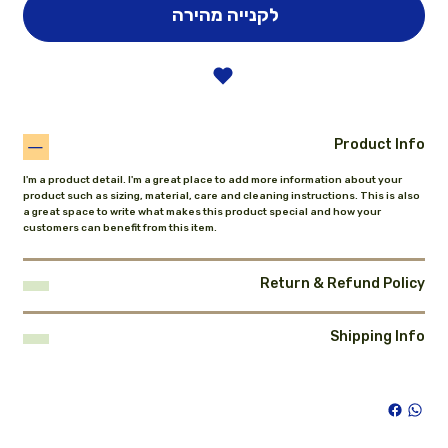
לקנייה מהירה
Product Info
I'm a product detail. I'm a great place to add more information about your
product such as sizing, material, care and cleaning instructions. This is also
a great space to write what makes this product special and how your
customers can benefit from this item.
Return & Refund Policy
Shipping Info