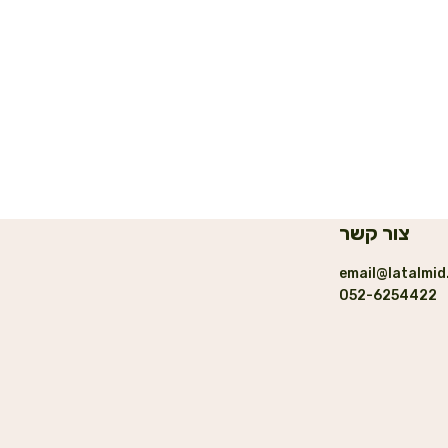
צור קשר
email@latalmid
052-6254422