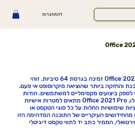
להתחברות
Office 20
תוכנת Office 2021 Professional זמינה בגרסת 64 סיביות. זוהי
ת והחזקה ביותר שהוציאה מיקרוסופט אי פעם.
י לספק ביצועים מקסימליים למשתמשים. הודות
למגוון היישומים הרחב שלו, Office 2021 Pro מתאים למטרות אישיות
יות שימושיות החלות על כל סוגי הטקסט או
מהחידושים העיקריים של התוכנה המדהימה הזו
 וירטואלי, הממיר כתב יד לתווי טקסט דיגיטלי