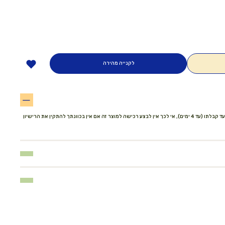
לקנייה מהירה
יש להתקין את הרישיון של התוכנה סמוך למועד קבלתו (עד 4 ימים), אי לכך אין לבצע רכישה למוצר זה אם אין בכוונתך להתקין את הרישיון