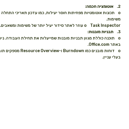
2.
אוטומציה חכמה:
o תכונות אוטומטיות מפחיתות חוסר יעילות, כמו עדכון תאריכי התחלה 
משימות.
o Task Inspector עוזר לאתר סידור יעיל יותר של משימות ומשאבים.
3.
תבניות מובנות:
o תוכנה כוללת מגוון תבניות מובנות שמייעלות את תחילת העבודה. נית
באתר Office.com.
o דוחות מובנים כמו Burndown
בעלי עניין.