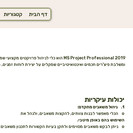
דף הבית
קטגוריות
ומשלבת פיצ'רים חכמים ואינטואיטיביים שמקלים על יצירת לוחות זמנים, ת
יכולות עיקריות
1. ניהול משאבים מתקדם
:
o הכלי מאפשר לבנות צוותים, להקצות משאבים, ולנהל את
השימוש בהם באופן מיטבי.
o ניתן לבקש משאבים מסוימים ולתקן בעיות הקשורות לתכנון משאבים באמצעות Team Planner.