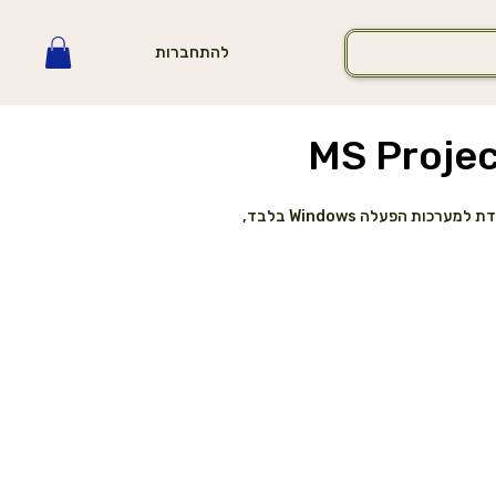
להתחברות
MS Projec
MS Project Professional 2019 הוא כלי לניהול פרויקטים מקצועי שמספק כלים מתקדמים למעקב וניהול פרויקטים, משאבים וצוותים. גרסה זו מיועדת למערכות הפעלה Windows בלבד,