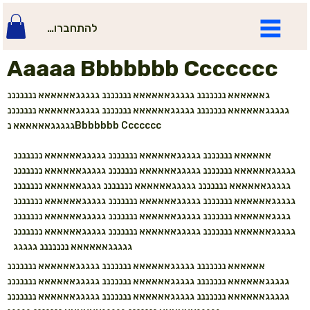
להתחברות
Aaaaa Bbbbbbb Ccccccc
גאאאאאא נננננננ גגגגגאאאאאא נננננננ גגגגגאאאאאא נננננננ
גגגגגאאאאאא נננננננ גגגגגאאאאאא נננננננ גגגגגאאאאאא נננננננ
גגגגגאאאאאא נBbbbbbb Ccccccc
אאאאאא נננננננ גגגגגאאאאאא נננננננ גגגגגאאאאאא נננננננ
גגגגגאאאאאא נננננננ גגגגגאאאאאא נננננננ גגגגגאאאאאא נננננננ
גגגגגאאאאאא נננננננ גגגגגאאאאאא נננננננ גגגגאאאאאא נננננננ
גגגגגאאאאאא נננננננ גגגגגאאאאאא נננננננ גגגגגאאאאאא נננננננ
גגגגאאאאאא נננננננ גגגגגאאאאאא נננננננ גגגגגאאאאאא נננננננ
גגגגגאאאאאא נננננננ גגגגגאאאאאא נננננננ גגגגגאאאאאא נננננננ
גגגגגאאאאאא נננננננ גגגגג
אאאאאא נננננננ גגגגגאאאאאא נננננננ גגגגגאאאאאא נננננננ
גגגגגאאאאאא נננננננ גגגגגאאאאאא נננננננ גגגגגאאאאאא נננננננ
גגגגגאאאאאא נננננננ גגגגגאאאאאא נננננננ גגגגגאאאאאא נננננננ