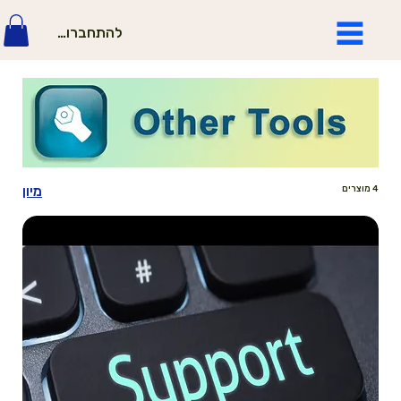
להתחברות
מיון
4 מוצרים