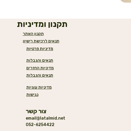
תקנון ומדיניות
תקנון האתר
תנאים לרכישת רישיון
מדיניות פרטיות
תנאים והגבלות
מדיניות החזרים
תנאים והגבלות
מדיניות עוגיות
נגישות
צור קשר
email@latalmid.net
052-6254422